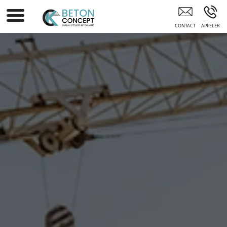
Ingénieur Béton France