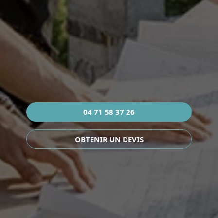
04 71 58 37 26
OBTENIR UN DEVIS